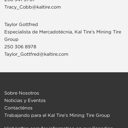
Tracy_Cobb@kaltire.com
Taylor Gottfred
Especialista de Mercadotécnia, Kal Tire’s Mining Tire
Group
250 306 8978
Taylor_Gottfred@kaltire.com
Sobre Nosotros
Noticias y Eventos
Contacténos
Trabajando para el Kal Tire’s Mining Tire Group