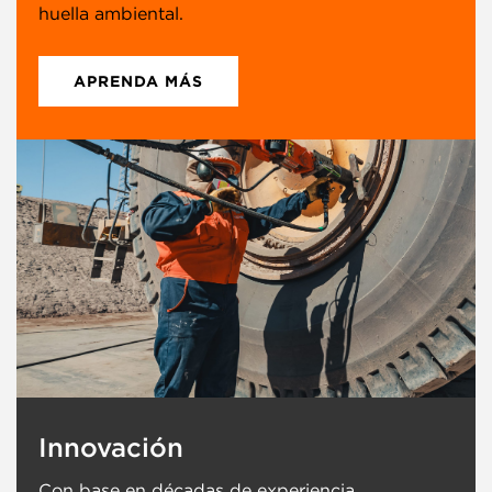
huella ambiental.
APRENDA MÁS
Innovación
Con base en décadas de experiencia,