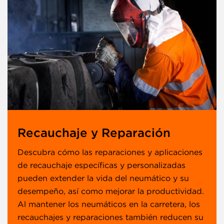
Recauchaje y Reparación
Descubra cómo las reparaciones y aplicaciones
de recauchaje específicas y personalizadas
pueden extender la vida del neumático y su
desempeño, así como mejorar la productividad.
Al mantener los neumáticos en la carretera, los
recauchajes y reparaciones también reducen su