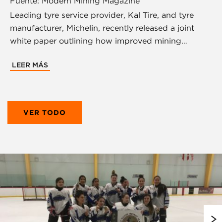
Fuente: Modern Mining Magazine
Leading tyre service provider, Kal Tire, and tyre
manufacturer, Michelin, recently released a joint
white paper outlining how improved mining…
LEER MÁS
VER TODO