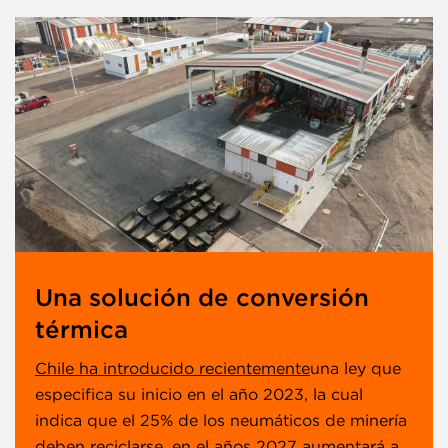
Una solución de conversión
térmica
Chile ha introducido recientemente
una ley que
especifica su inicio en el año 2023, la cual
indica que el 25% de los neumáticos de minería
deben reciclarse, en el años 2027 aumentará a