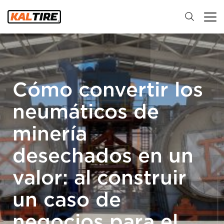
Cómo convertir los
neumáticos de
minería
desechados en un
valor: al construir
un caso de
negocios para el