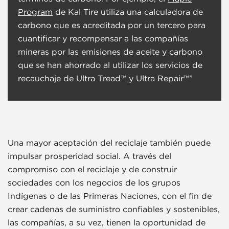
Program
de Kal Tire utiliza una calculadora de
carbono que es acreditada por un tercero para
cuantificar y recompensar a las compañías
mineras por las emisiones de aceite y carbono
que se han ahorrado al utilizar los servicios de
recauchaje de Ultra Tread™ y Ultra Repair™”
Una mayor aceptación del reciclaje también puede
impulsar prosperidad social. A través del
compromiso con el reciclaje y de construir
sociedades con los negocios de los grupos
Indígenas o de las Primeras Naciones, con el fin de
crear cadenas de suministro confiables y sostenibles,
las compañías, a su vez, tienen la oportunidad de