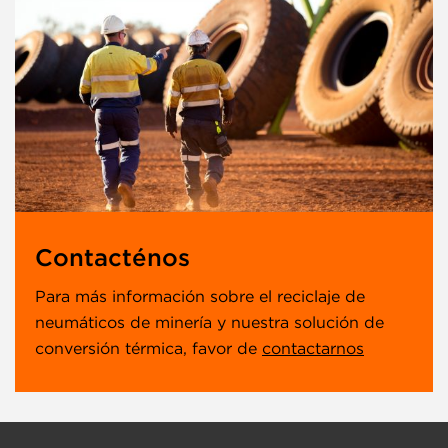
Contacténos
Para más información sobre el reciclaje de
neumáticos de minería y nuestra solución de
conversión térmica, favor de
contactarnos